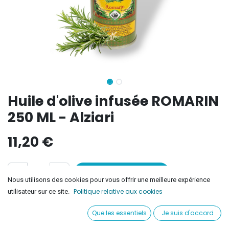
Huile d'olive infusée ROMARIN
250 ML - Alziari
11,20
€
Ajouter au panier
Nous utilisons des cookies pour vous offrir une meilleure expérience
Politique relative aux cookies
utilisateur sur ce site.
Ajouter à la liste de souhaits
Que les essentiels
Je suis d'accord
Conditions générales