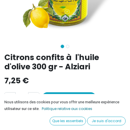
Citrons confits à l'huile
d'olive 300 gr - Alziari
7,25
€
Ajouter au panier
Nous utilisons des cookies pour vous offrir une meilleure expérience
Politique relative aux cookies
utilisateur sur ce site.
Ajouter à la liste de souhaits
Que les essentiels
Je suis d'accord
Conditions générales