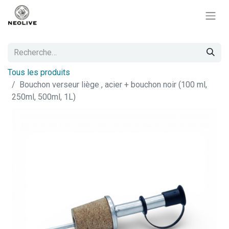
Tous les produits
Bouchon verseur liège , acier + bouchon noir (100 ml,
250ml, 500ml, 1L)