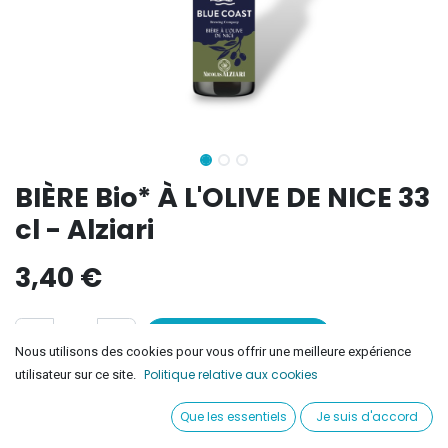
BIÈRE Bio* À L'OLIVE DE NICE 33
cl - Alziari
3,40
€
Ajouter au panier
Nous utilisons des cookies pour vous offrir une meilleure expérience
Politique relative aux cookies
utilisateur sur ce site.
Ajouter à la liste de souhaits
Que les essentiels
Je suis d'accord
Conditions générales