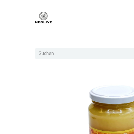
Home
Le groupe
Qui sommes nous ?
Se