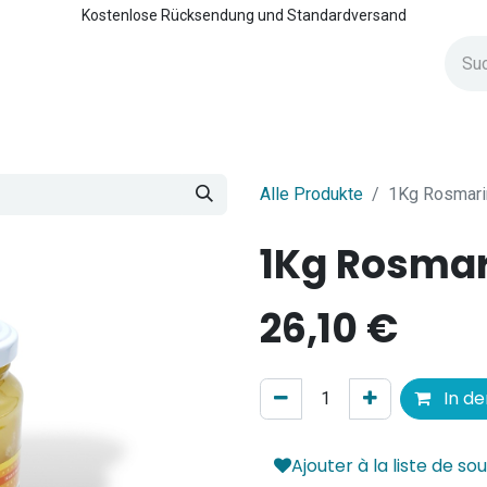
Kostenlose Rücksendung und Standardversand
rvice Clientèle
Alle Produkte
1Kg Rosmari
1Kg Rosmar
26,10
€
In d
Ajouter à la liste de so