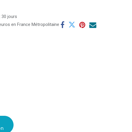
 30 jours
 euros en France Métropolitaine
en