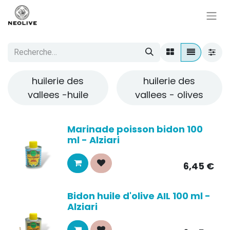
huilerie des
huilerie des
vallees -huile
vallees - olives
Marinade poisson bidon 100
ml - Alziari
6,45
€
Bidon huile d'olive AIL 100 ml -
Alziari