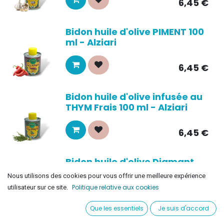
6,45
€
Bidon huile d'olive PIMENT 100
ml - Alziari
6,45
€
Bidon huile d'olive infusée au
THYM Frais 100 ml - Alziari
6,45
€
Bidon huile d'olive Diamant
Noir 100 ml - Alziari
Nous utilisons des cookies pour vous offrir une meilleure expérience
Politique relative aux cookies
utilisateur sur ce site.
6,45
€
Que les essentiels
Je suis d'accord