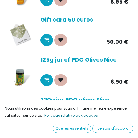
8.95
€
Gift card 50 euros
50.00
€
125g jar of PDO Olives Nice
6.90
€
220g jar PDO olives Nice
Nous utilisons des cookies pour vous offrir une meilleure expérience
Politique relative aux cookies
utilisateur sur ce site.
8.85
€
Que les essentiels
Je suis d'accord