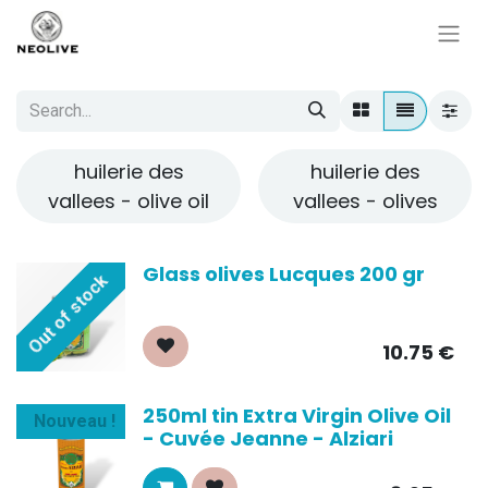
huilerie des
huilerie des
vallees - olive oil
vallees - olives
Glass olives Lucques 200 gr
Out of stock
10.75
€
250ml tin Extra Virgin Olive Oil
Nouveau !
- Cuvée Jeanne - Alziari